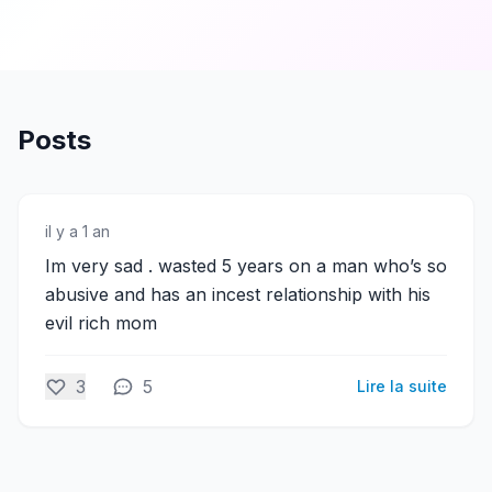
Posts
il y a 1 an
Im very sad . wasted 5 years on a man who’s so
abusive and has an incest relationship with his
evil rich mom
3
5
Lire la suite