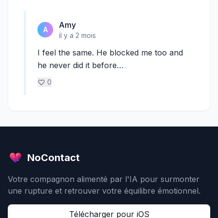
Amy
A
il y a 2 mois
I feel the same. He blocked me too and
he never did it before…
0
NoContact
Votre compagnon alimenté par l'IA pour surmonter
une rupture et retrouver votre équilibre émotionnel.
Télécharger pour iOS