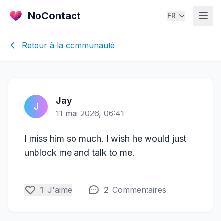
NoContact
FR
Retour à la communauté
Jay
J
11 mai 2026, 06:41
I miss him so much. I wish he would just
unblock me and talk to me.
1
J'aime
2
Commentaires