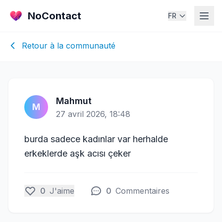
NoContact
FR
Retour à la communauté
Mahmut
M
27 avril 2026, 18:48
burda sadece kadınlar var herhalde
erkeklerde aşk acısı çeker
0
J'aime
0
Commentaires