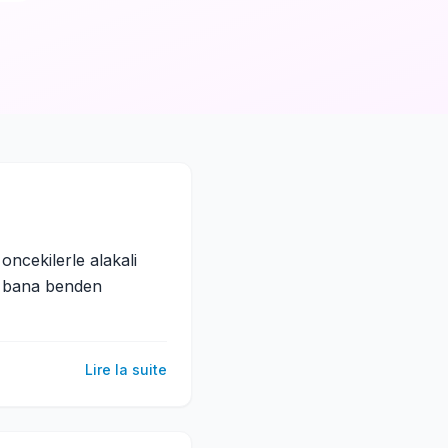
oncekilerle alakali
a bana benden
Lire la suite