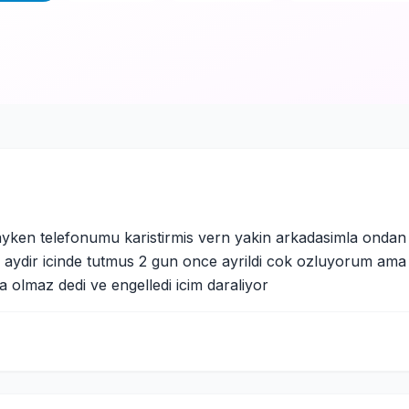
aydayken telefonumu karistirmis vern yakin arkadasimla ondan 
5 aydir icinde tutmus 2 gun once ayrildi cok ozluyorum am
 olmaz dedi ve engelledi icim daraliyor