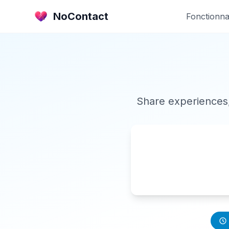
NoContact
Fonctionnal
Share experiences,