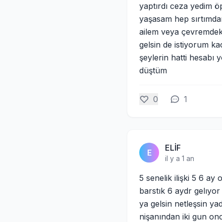
yaptırdı ceza yedim 
yaşasam hep sırtımdan
ailem veya çevremdeki
gelsin de istiyorum k
şeylerin hatti hesabı
düştüm
0
1
ELİF
E
il y a 1 an
5 senelik ilişki 5 6 a
barstık 6 aydr gelıy
ya gelsin netleşsin ya
nişanından iki gun on