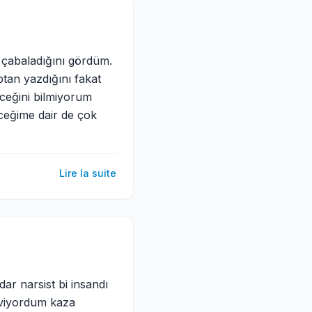
ep çabaladığını gördüm.
tan yazdığını fakat
ceğini bilmiyorum
eceğime dair de çok
Lire la suite
ar narsist bi insandı
eviyordum kaza