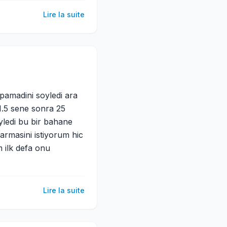
Lire la suite
yapamadini soyledi ara
1.5 sene sonra 25
yledi bu bir bahane
rmasini istiyorum hic
 ilk defa onu
Lire la suite